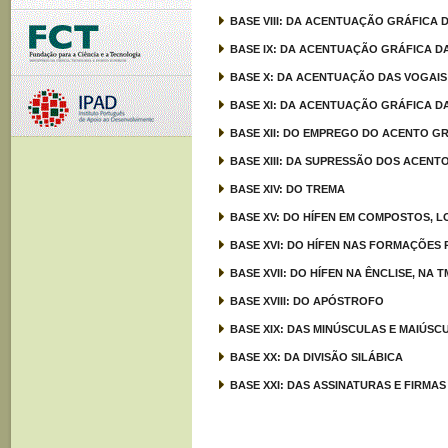
BASE VIII: DA ACENTUAÇÃO GRÁFICA 
BASE IX: DA ACENTUAÇÃO GRÁFICA D
BASE X: DA ACENTUAÇÃO DAS VOGAIS
BASE XI: DA ACENTUAÇÃO GRÁFICA 
BASE XII: DO EMPREGO DO ACENTO G
BASE XIII: DA SUPRESSÃO DOS ACENT
BASE XIV: DO TREMA
BASE XV: DO HÍFEN EM COMPOSTOS,
BASE XVI: DO HÍFEN NAS FORMAÇÕES
BASE XVII: DO HÍFEN NA ÊNCLISE, NA
BASE XVIII: DO APÓSTROFO
BASE XIX: DAS MINÚSCULAS E MAIÚSC
BASE XX: DA DIVISÃO SILÁBICA
BASE XXI: DAS ASSINATURAS E FIRMAS