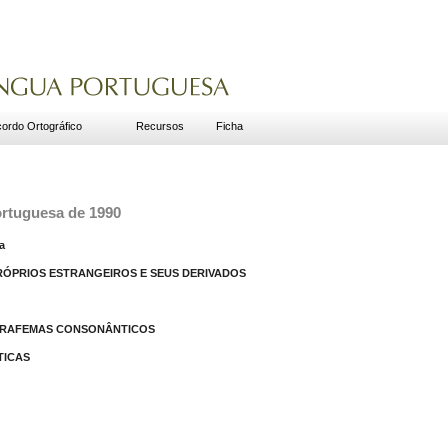
ordo Ortográfico
Recursos
Ficha
ortuguesa de 1990
a
PRÓPRIOS ESTRANGEIROS E SEUS DERIVADOS
 GRAFEMAS CONSONÂNTICOS
TICAS