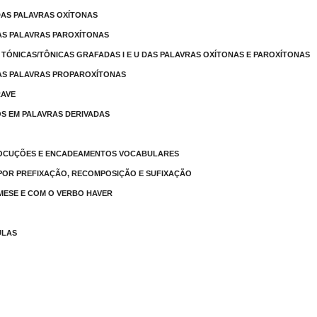
DAS PALAVRAS OXÍTONAS
AS PALAVRAS PAROXÍTONAS
 TÓNICAS/TÔNICAS GRAFADAS I E U DAS PALAVRAS OXÍTONAS E PAROXÍTONAS
DAS PALAVRAS PROPAROXÍTONAS
RAVE
OS EM PALAVRAS DERIVADAS
 LOCUÇÕES E ENCADEAMENTOS VOCABULARES
 POR PREFIXAÇÃO, RECOMPOSIÇÃO E SUFIXAÇÃO
 TMESE E COM O VERBO HAVER
ULAS