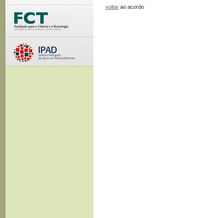
voltar
ao acordo