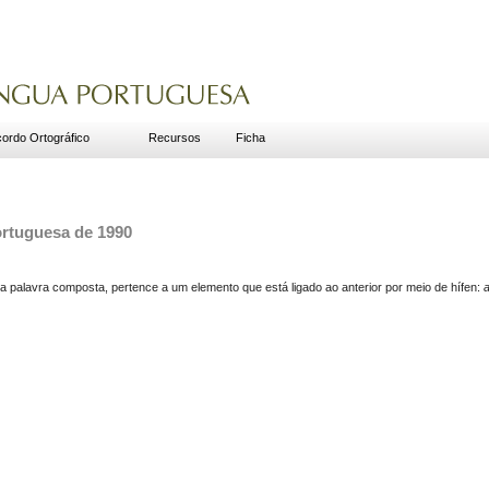
ordo Ortográfico
Recursos
Ficha
ortuguesa de 1990
a palavra composta, pertence a um elemento que está ligado ao anterior por meio de hífen:
a