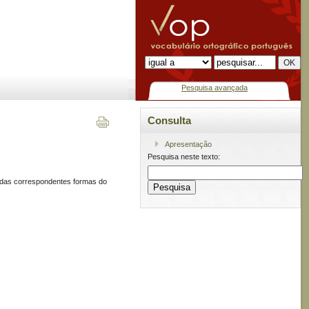
Pesquisa avançada
Consulta
Apresentação
Pesquisa neste texto:
ir das correspondentes formas do