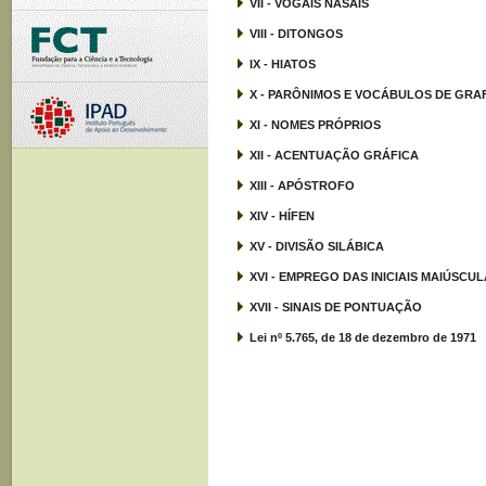
VII - VOGAIS NASAIS
VIII - DITONGOS
IX - HIATOS
X - PARÔNIMOS E VOCÁBULOS DE GRA
XI - NOMES PRÓPRIOS
XII - ACENTUAÇÃO GRÁFICA
XIII - APÓSTROFO
XIV - HÍFEN
XV - DIVISÃO SILÁBICA
XVI - EMPREGO DAS INICIAIS MAIÚSCU
XVII - SINAIS DE PONTUAÇÃO
Lei nº 5.765, de 18 de dezembro de 1971