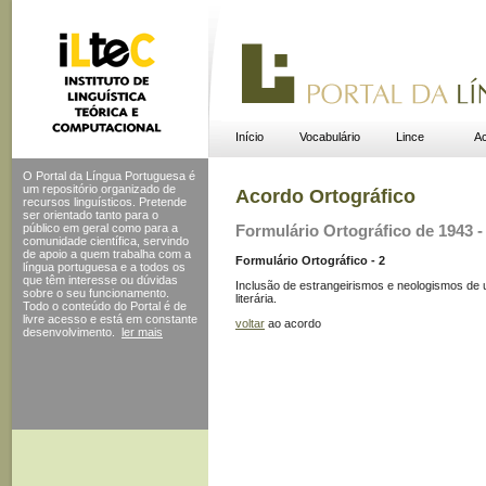
Início
Vocabulário
Lince
Ac
O Portal da Língua Portuguesa é
um repositório organizado de
Acordo Ortográfico
recursos linguísticos. Pretende
ser orientado tanto para o
público em geral como para a
Formulário Ortográfico de 1943 - 
comunidade científica, servindo
de apoio a quem trabalha com a
Formulário Ortográfico - 2
língua portuguesa e a todos os
que têm interesse ou dúvidas
Inclusão de estrangeirismos e neologismos de u
sobre o seu funcionamento.
literária.
Todo o conteúdo do Portal
é de
livre acesso e está em constante
voltar
ao acordo
desenvolvimento.
ler mais