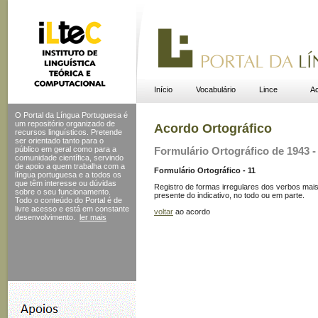
Início
Vocabulário
Lince
Ac
O Portal da Língua Portuguesa é
um repositório organizado de
Acordo Ortográfico
recursos linguísticos. Pretende
ser orientado tanto para o
público em geral como para a
Formulário Ortográfico de 1943 - 
comunidade científica, servindo
de apoio a quem trabalha com a
Formulário Ortográfico - 11
língua portuguesa e a todos os
que têm interesse ou dúvidas
Registro de formas irregulares dos verbos mai
sobre o seu funcionamento.
presente do indicativo, no todo ou em parte.
Todo o conteúdo do Portal
é de
livre acesso e está em constante
voltar
ao acordo
desenvolvimento.
ler mais