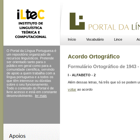
Início
Vocabulário
Lince
Ac
O Portal da Língua Portuguesa é
um repositório organizado de
Acordo Ortográfico
recursos linguísticos. Pretende
ser orientado tanto para o
público em geral como para a
Formulário Ortográfico de 1943 - 
comunidade científica, servindo
de apoio a quem trabalha com a
I - ALFABETO - 2
língua portuguesa e a todos os
que têm interesse ou dúvidas
Além dessas letras, há três que só se podem 
sobre o seu funcionamento.
Todo o conteúdo do Portal
é de
voltar
ao acordo
livre acesso e está em constante
desenvolvimento.
ler mais