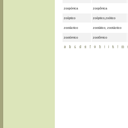
zoopónica
zoopônica
zoóptico
zoóptico,zoótico
zootáctico
zootático, zootáctico
zootómico
zootômico
a
b
c
d
e
f
g
h
i
j
k
l
m