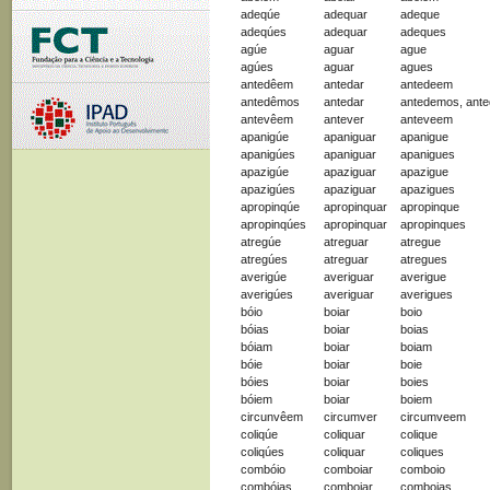
adeqúe
adequar
adeque
adeqúes
adequar
adeques
agúe
aguar
ague
agúes
aguar
agues
antedêem
antedar
antedeem
antedêmos
antedar
antedemos, ant
antevêem
antever
anteveem
apanigúe
apaniguar
apanigue
apanigúes
apaniguar
apanigues
apazigúe
apaziguar
apazigue
apazigúes
apaziguar
apazigues
apropinqúe
apropinquar
apropinque
apropinqúes
apropinquar
apropinques
atregúe
atreguar
atregue
atregúes
atreguar
atregues
averigúe
averiguar
averigue
averigúes
averiguar
averigues
bóio
boiar
boio
bóias
boiar
boias
bóiam
boiar
boiam
bóie
boiar
boie
bóies
boiar
boies
bóiem
boiar
boiem
circunvêem
circumver
circumveem
coliqúe
coliquar
colique
coliqúes
coliquar
coliques
combóio
comboiar
comboio
combóias
comboiar
comboias