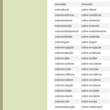
sinusóide
sinusoide
sobreelevar
sobre-elevar
sobreeminência
sobre-eminência
sobreeminente
sobre-eminente
sobreemissão
sobre-emissão
sobreendividamento
sobre-endividamento
sobreendividar
sobre-endividar
sobreerguer
sobre-erguer
sobreerrogação
sobre-errogação
sobreexaltação
sobre-exaltação
sobreexaltar
sobre-exaltar
sobreexcedente
sobre-excedente
sobreexceder
sobre-exceder
sobreexcelência
sobre-excelência
sobreexcelente
sobre-excelente
sobreexcitação
sobre-excitação
sobreexcitado
sobre-excitado
sobreexcitante
sobre-excitante
sobreexcitar
sobre-excitar
sobreexploração
sobre-exploração