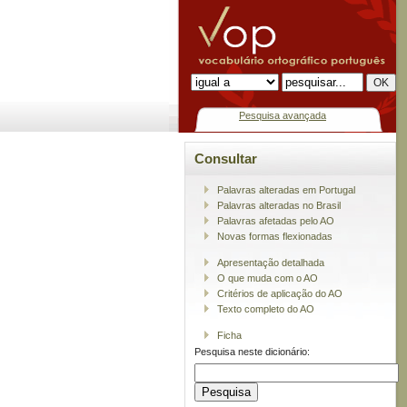
Pesquisa avançada
Consultar
Palavras alteradas em Portugal
Palavras alteradas no Brasil
Palavras afetadas pelo AO
Novas formas flexionadas
Apresentação detalhada
O que muda com o AO
Critérios de aplicação do AO
Texto completo do AO
Ficha
Pesquisa neste dicionário: