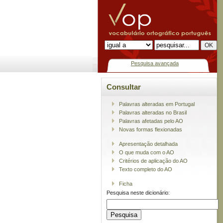
Pesquisa avançada
Consultar
Palavras alteradas em Portugal
Palavras alteradas no Brasil
Palavras afetadas pelo AO
Novas formas flexionadas
Apresentação detalhada
O que muda com o AO
Critérios de aplicação do AO
Texto completo do AO
Ficha
Pesquisa neste dicionário: