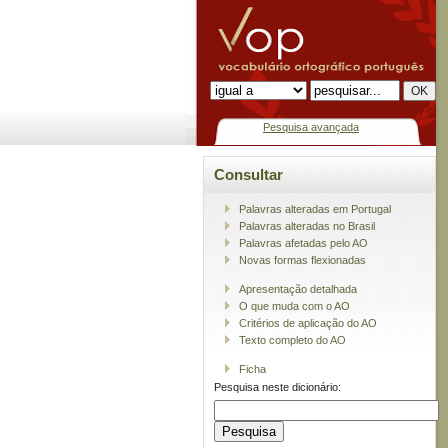
Pesquisa avançada
Consultar
Palavras alteradas em Portugal
Palavras alteradas no Brasil
Palavras afetadas pelo AO
Novas formas flexionadas
Apresentação detalhada
O que muda com o AO
Critérios de aplicação do AO
Texto completo do AO
Ficha
Pesquisa neste dicionário: