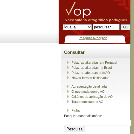
Pesquisa avançada
Consultar
Palavras alteradas em Portugal
Palavras alteradas no Brasil
Palavras afetadas pelo AO
Novas formas flexionadas
Apresentação detalhada
O que muda com o AO
Critérios de aplicação do AO
Texto completo do AO
Ficha
Pesquisa neste dicionário: