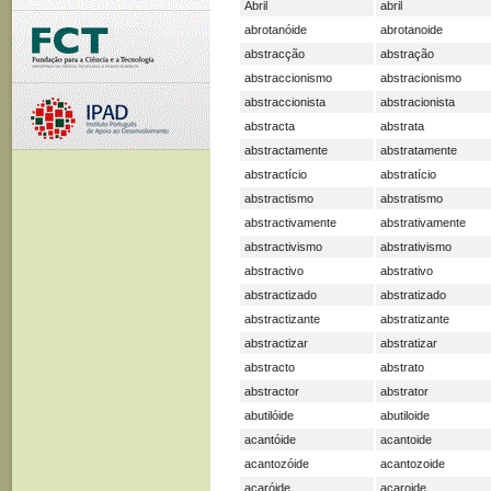
Abril
abril
abrotanóide
abrotanoide
abstracção
abstração
abstraccionismo
abstracionismo
abstraccionista
abstracionista
abstracta
abstrata
abstractamente
abstratamente
abstractício
abstratício
abstractismo
abstratismo
abstractivamente
abstrativamente
abstractivismo
abstrativismo
abstractivo
abstrativo
abstractizado
abstratizado
abstractizante
abstratizante
abstractizar
abstratizar
abstracto
abstrato
abstractor
abstrator
abutilóide
abutiloide
acantóide
acantoide
acantozóide
acantozoide
acaróide
acaroide