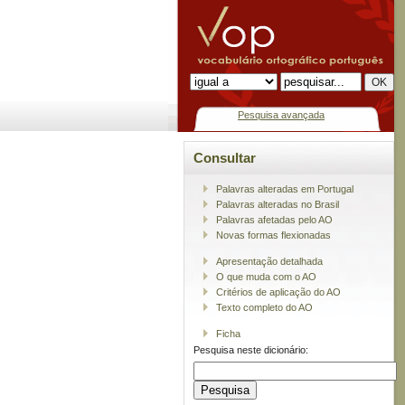
Pesquisa avançada
Consultar
Palavras alteradas em Portugal
Palavras alteradas no Brasil
Palavras afetadas pelo AO
Novas formas flexionadas
Apresentação detalhada
O que muda com o AO
Critérios de aplicação do AO
Texto completo do AO
Ficha
Pesquisa neste dicionário: