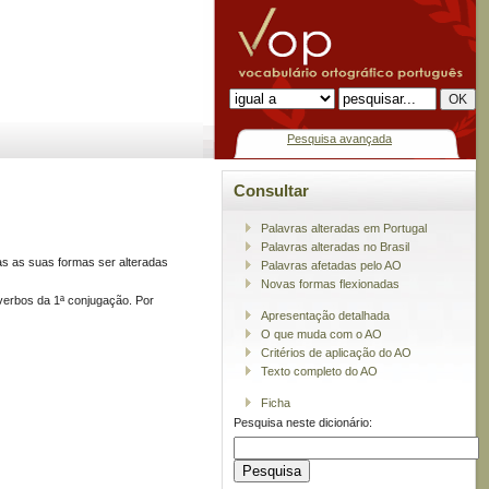
Pesquisa avançada
Consultar
Palavras alteradas em Portugal
Palavras alteradas no Brasil
as as suas formas ser alteradas
Palavras afetadas pelo AO
Novas formas flexionadas
 verbos da 1ª conjugação. Por
Apresentação detalhada
O que muda com o AO
Critérios de aplicação do AO
Texto completo do AO
Ficha
Pesquisa neste dicionário: