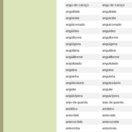
angu-de-caroço
angu de caroço
anguilóide
anguiloide
angüicida
anguicida
angüicomado
anguicomado
angüídeo
anguídeo
angüiforme
anguiforme
angüígena
anguígena
angüilária
anguilária
angüiliforme
anguiliforme
angüilulado
anguilulado
angüina
anguina
angüinha
anguinha
angüissáurio
anguissáurio
angüite
anguite
angüivípera
anguivípera
anjo-da-guarda
anjo da guarda
anoléico
anoleico
anteróide
anteroide
anterozóide
anterozoide
antestréia
antestreia