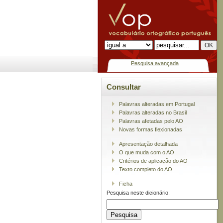
Pesquisa avançada
Consultar
Palavras alteradas em Portugal
Palavras alteradas no Brasil
Palavras afetadas pelo AO
Novas formas flexionadas
Apresentação detalhada
O que muda com o AO
Critérios de aplicação do AO
Texto completo do AO
Ficha
Pesquisa neste dicionário: