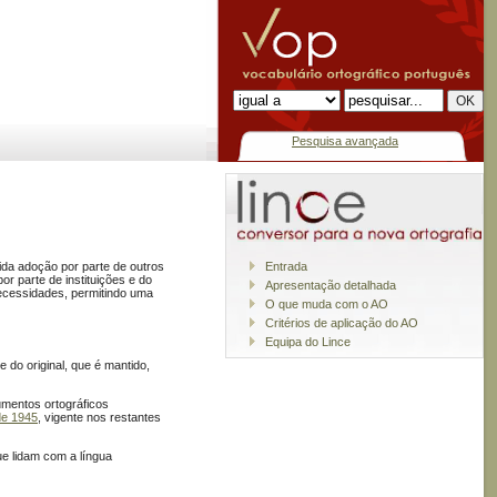
Pesquisa avançada
da adoção por parte de outros
Entrada
r parte de instituições e do
Apresentação detalhada
ecessidades, permitindo uma
O que muda com o AO
Critérios de aplicação do AO
Equipa do Lince
 do original, que é mantido,
umentos ortográficos
de 1945
, vigente nos restantes
e lidam com a língua