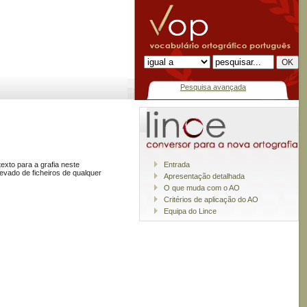
Pesquisa avançada
exto para a grafia neste
Entrada
vado de ficheiros de qualquer
Apresentação detalhada
O que muda com o AO
Critérios de aplicação do AO
Equipa do Lince