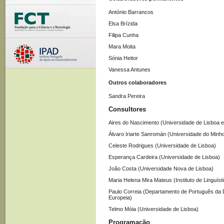
António Barrancos
Elsa Brízida
Filipa Cunha
Mara Moita
Sónia Heitor
Vanessa Antunes
Outros colaboradores
Sandra Pereira
Consultores
Aires do Nascimento (Universidade de Lisboa 
Álvaro Iriarte Sanromán (Universidade do Minh
Celeste Rodrigues (Universidade de Lisboa)
Esperança Cardeira (Universidade de Lisboa)
João Costa (Universidade Nova de Lisboa)
Maria Helena Mira Mateus (Instituto de Linguís
Paulo Correia (Departamento de Português da
Europeia)
Telmo Móia (Universidade de Lisboa)
Programação