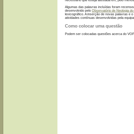
necessário que esteja atestada em, pelo meno
Algumas das palavras incluídas foram recense
desenvolvido pelo
Observatório de Neologia do
lexicográfico. A inserção de novas palavras e o
atividades contínuas desenvolvidas pela equipa 
Como colocar uma questão
Podem ser colocadas questões acerca do VOP