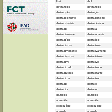
Abril
abril
abrotanóide
abrotanoide
abstracção
abstração
abstraccionismo
abstracionismo
abstraccionista
abstracionista
abstracta
abstrata
abstractamente
abstratamente
abstractício
abstratício
abstractismo
abstratismo
abstractivamente
abstrativamente
abstractivismo
abstrativismo
abstractivo
abstrativo
abstractizado
abstratizado
abstractizante
abstratizante
abstractizar
abstratizar
abstracto
abstrato
abstractor
abstrator
abutilóide
abutiloide
acantóide
acantoide
acantozóide
acantozoide
acaróide
acaroide