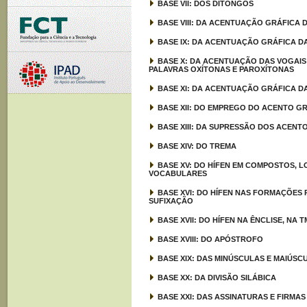
BASE VII: DOS DITONGOS
BASE VIII: DA ACENTUAÇÃO GRÁFICA 
BASE IX: DA ACENTUAÇÃO GRÁFICA D
BASE X: DA ACENTUAÇÃO DAS VOGAIS 
PALAVRAS OXÍTONAS E PAROXÍTONAS
BASE XI: DA ACENTUAÇÃO GRÁFICA 
BASE XII: DO EMPREGO DO ACENTO G
BASE XIII: DA SUPRESSÃO DOS ACENT
BASE XIV: DO TREMA
BASE XV: DO HÍFEN EM COMPOSTOS,
VOCABULARES
BASE XVI: DO HÍFEN NAS FORMAÇÕES
SUFIXAÇÃO
BASE XVII: DO HÍFEN NA ÊNCLISE, NA
BASE XVIII: DO APÓSTROFO
BASE XIX: DAS MINÚSCULAS E MAIÚSC
BASE XX: DA DIVISÃO SILÁBICA
BASE XXI: DAS ASSINATURAS E FIRMAS