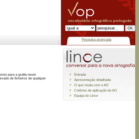
Pesquisa avançada
exto para a grafia neste
Entrada
vado de ficheiros de qualquer
Apresentação detalhada
O que muda com o AO
Critérios de aplicação do AO
Equipa do Lince