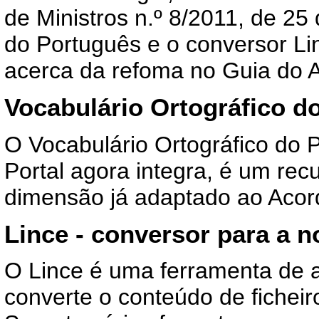
de Ministros n.º 8/2011
, de 25 
do Português e o conversor Li
acerca da refoma no
Guia do A
Vocabulário Ortográfico d
O Vocabulário Ortográfico do 
Portal agora integra, é um rec
dimensão já adaptado ao Acord
Lince - conversor para a n
O
Lince
é uma ferramenta de a
converte o conteúdo de ficheir