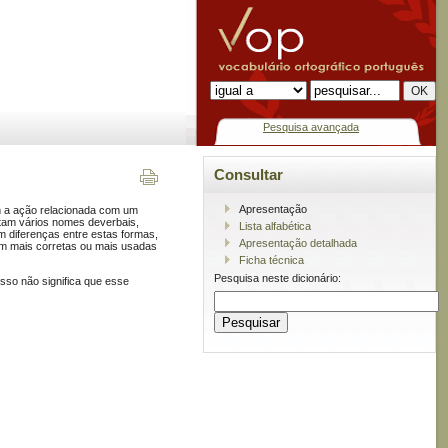
Pesquisa avançada
Consultar
Apresentação
em a ação relacionada com um
tam vários nomes deverbais,
Lista alfabética
m diferenças entre estas formas,
Apresentação detalhada
am mais corretas ou mais usadas
Ficha técnica
Pesquisa neste dicionário:
isso não significa que esse