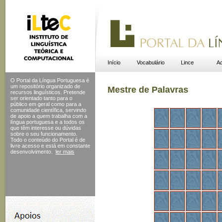
Início
Vocabulário
Lince
Ac
O Portal da Língua Portuguesa é
um repositório organizado de
Mestre de Palavras
recursos linguísticos. Pretende
ser orientado tanto para o
público em geral como para a
comunidade científica, servindo
de apoio a quem trabalha com a
língua portuguesa e a todos os
que têm interesse ou dúvidas
sobre o seu funcionamento.
Todo o conteúdo do Portal
é de
livre acesso e está em constante
desenvolvimento.
ler mais