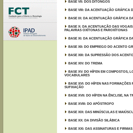
BASE VII: DOS DITONGOS
BASE VIII: DA ACENTUAÇÃO GRÁFICA 
BASE IX: DA ACENTUAÇÃO GRÁFICA D
BASE X: DA ACENTUAÇÃO DAS VOGAIS 
PALAVRAS OXÍTONAS E PAROXÍTONAS
BASE XI: DA ACENTUAÇÃO GRÁFICA 
BASE XII: DO EMPREGO DO ACENTO G
BASE XIII: DA SUPRESSÃO DOS ACENT
BASE XIV: DO TREMA
BASE XV: DO HÍFEN EM COMPOSTOS,
VOCABULARES
BASE XVI: DO HÍFEN NAS FORMAÇÕES
SUFIXAÇÃO
BASE XVII: DO HÍFEN NA ÊNCLISE, NA
BASE XVIII: DO APÓSTROFO
BASE XIX: DAS MINÚSCULAS E MAIÚSC
BASE XX: DA DIVISÃO SILÁBICA
BASE XXI: DAS ASSINATURAS E FIRMAS