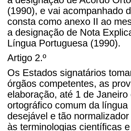
a designação de Acordo Orto
(1990), e vai acompanhado da
consta como anexo II ao me
a designação de Nota Explica
Língua Portuguesa (1990).
Artigo 2.º
Os Estados signatários tomar
órgãos competentes, as prov
elaboração, até 1 de Janeiro
ortográfico comum da língua
desejável e tão normalizador
às terminologias científicas e