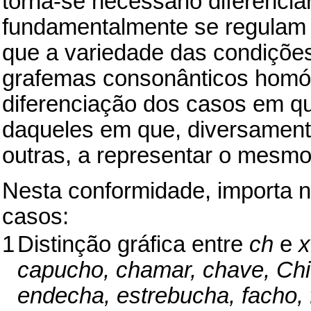
torna-se necessário diferenci
fundamentalmente se regulam p
que a variedade das condições
grafemas consonânticos homó
diferenciação dos casos em q
daqueles em que, diversament
outras, a representar o mesm
Nesta conformidade, importa no
casos:
1
Distinção gráfica entre
ch
e
x
capucho, chamar, chave, Chic
endecha, estrebucha, facho, f