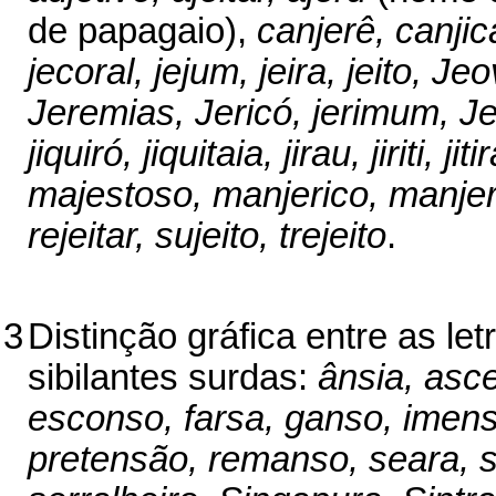
de papagaio),
canjerê, canjica
jecoral, jejum, jeira, jeito, Jeo
Jeremias, Jericó, jerimum, Je
jiquiró, jiquitaia, jirau, jiriti, 
majestoso, manjerico, manjer
rejeitar, sujeito, trejeito
.
3
Distinção gráfica entre as le
sibilantes surdas:
ânsia, asc
esconso, farsa, ganso, ime
pretensão, remanso, seara, s