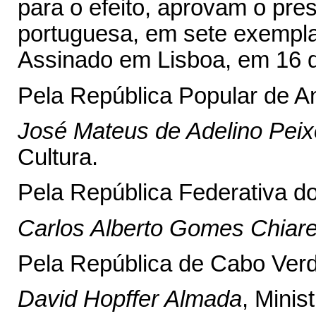
para o efeito, aprovam o pre
portuguesa, em sete exempla
Assinado em Lisboa, em 16 
Pela República Popular de A
José Mateus de Adelino Peix
Cultura.
Pela República Federativa do
Carlos Alberto Gomes Chiarel
Pela República de Cabo Verd
David Hopffer Almada
, Minis