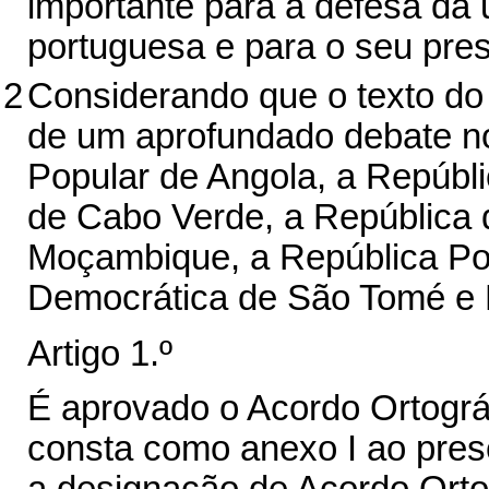
importante para a defesa da 
portuguesa e para o seu prest
2
Considerando que o texto do
de um aprofundado debate no
Popular de Angola, a Repúbli
de Cabo Verde, a República 
Moçambique, a República Po
Democrática de São Tomé e P
Artigo 1.º
É aprovado o Acordo Ortográ
consta como anexo I ao pres