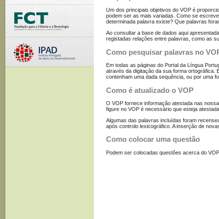
Um dos principais objetivos do VOP é proporcio
podem ser as mais variadas. Como se escreve
determinada palavra existe? Que palavras fora
Ao consultar a base de dados aqui apresentada, 
registadas relações entre palavras, como as sua
Como pesquisar palavras no VO
Em todas as páginas do Portal da Língua Portug
através da digitação da sua forma ortográfica. 
contenham uma dada sequência, ou por uma fo
Como é atualizado o VOP
O VOP fornece informação atestada nas nossas 
figure no VOP é necessário que esteja atesta
Algumas das palavras incluídas foram recense
após controlo lexicográfico. A inserção de nova
Como colocar uma questão
Podem ser colocadas questões acerca do VOP