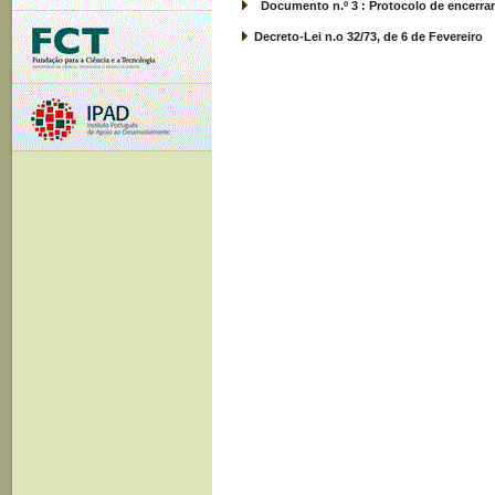
Documento n.º 3 : Protocolo de encerram
Decreto-Lei n.o 32/73, de 6 de Fevereiro