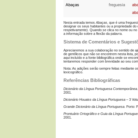
Nesta entrada temos
Abaças
, que é uma freguesi
designar os seus habitantes ou a propriedade do
respetivamente). Quando se clica no nome ou no a
a informação sobre a flexão da palavra.
Sistema de Comentários e Sugest
Apreciaremos a sua colaboração no sentido de aju
de gentílicos que não se encontrem nesta lista, 
aqui incluído e a fonte bibliográfica onde se enco
tentaremos responder com brevidade ao seu com
Nota: As adições serão sempre feitas mediante os c
lexicográfico.
Referências Bibliográficas
Dicionário da Língua Portuguesa Contemporânea.
2001.
Dicionário Houaiss da Língua Portuguesa
– 3 Vol
Grande Dicionário da Língua Portuguesa.
Porto: P
Prontuário Ortográfico e Guia da Língua Portugu
2001.