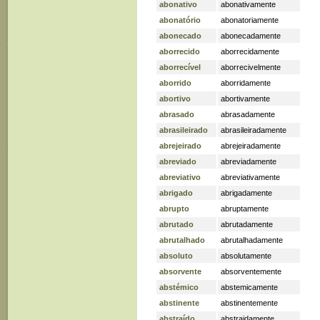
abonativo
abonativamente
abonatório
abonatoriamente
abonecado
abonecadamente
aborrecido
aborrecidamente
aborrecível
aborrecivelmente
aborrido
aborridamente
abortivo
abortivamente
abrasado
abrasadamente
abrasileirado
abrasileiradamente
abrejeirado
abrejeiradamente
abreviado
abreviadamente
abreviativo
abreviativamente
abrigado
abrigadamente
abrupto
abruptamente
abrutado
abrutadamente
abrutalhado
abrutalhadamente
absoluto
absolutamente
absorvente
absorventemente
abstémico
abstemicamente
abstinente
abstinentemente
abstraído
abstraidamente