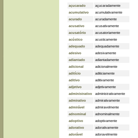
açucarado
açucaradamente
acumulativo
acumulativamente
acurado
acuradamente
acusativo
acusativamente
acusatório
acusatoriamente
acústico
acusticamente
adequado
adequadamente
adesivo
adesivamente
adiantado
adiantadamente
adicional
adicionalmente
aditício
aditiciamente
aditivo
aditivamente
adjetivo
adjetivamente
administrativo
administrativamente
admirativo
admirativamente
admirável
admiravelmente
adnominal
adnominalmente
adoptivo
adoptivamente
adorativo
adorativamente
adorável
adoravelmente