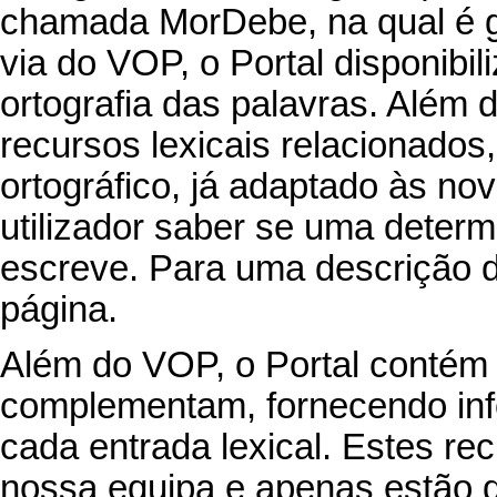
chamada
MorDebe, na qual
é 
via do VOP, o
Portal
disponibil
ortografia das palavras. Além 
recursos lexicais relacionados
ortográfico,
já adaptado às nov
utilizador saber se uma deter
escreve. Para uma descrição 
página.
Além do VOP, o Portal contém
complementam, fornecendo in
cada entrada lexical. Estes re
nossa equipa e apenas estão d