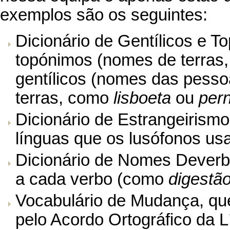
exemplos são os seguintes:
Dicionário de Gentílicos e T
topónimos (nomes de terras
gentílicos (nomes das pess
terras, como
lisboeta
ou
per
Dicionário de Estrangeirism
línguas que os lusófonos u
Dicionário de Nomes Deverb
a cada verbo (como
digestã
Vocabulário de Mudança
, qu
pelo Acordo Ortográfico da 