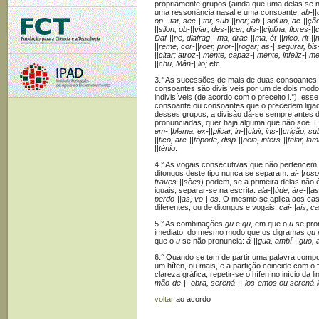
propriamente grupos (ainda que uma delas se 
uma ressonância nasal e uma consoante:
ab-||
op-||tar, sec-||tor, sub-||por; ab-||soluto, ac-||ção
||silon, ob-||viar; des-||cer, dis-||ciplina, flores-
Daf-||ne, diafrag-||ma, drac-||ma, ét-||nico, rit-
||reme, cor-||roer, pror-||rogar; as-||segurar, bis
||citar; atroz-||mente, capaz-||mente, infeliz-|
||chu, Mân-||lio;
etc.
3.° As sucessões de mais de duas consoantes 
consoantes são divisíveis por um de dois modo
indivisíveis (de acordo com o preceito l.°), ess
consoante ou consoantes que o precedem ligada
desses grupos, a divisão dá-se sempre antes d
pronunciadas, quer haja alguma que não soe. 
em-||blema, ex-||plicar, in-||cluir, ins-||crição, 
||tico, arc-||tópode, disp-||neia, inters-||telar, l
||ténio
.
4.° As vogais consecutivas que não pertencem
ditongos deste tipo nunca se separam:
ai-||roso
traves-||sões
) podem, se a primeira delas não 
iguais, separar-se na escrita:
ala-||úde, áre-||as
perdo-||as, vo-||os
. O mesmo se aplica aos caso
diferentes, ou de ditongos e vogais:
cai-||ais, ca
5.° As combinações
gu
e
qu
, em que o
u
se pro
imediato, do mesmo modo que os digramas
gu
que o
u
se não pronuncia:
á-||gua, ambí-||guo, a
6.° Quando se tem de partir uma palavra com
um hífen, ou mais, e a partição coincide com o
clareza gráfica, repetir-se o hífen no início da l
mão-de-||-obra, serená-||-los-emos ou serená-lo
voltar
ao acordo