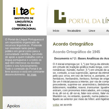
Início
Vocabulário
Lince
Ac
O Portal da Língua Portuguesa é
um repositório organizado de
Acordo Ortográfico
recursos linguísticos. Pretende
ser orientado tanto para o
público em geral como para a
Acordo Ortográfico de 1945
comunidade científica, servindo
de apoio a quem trabalha com a
Documento n.º 2 : Bases Analíticas do Acor
língua portuguesa e a todos os
que têm interesse ou dúvidas
O
h
inicial emprega-se: 1.°) por força da etimol
sobre o seu funcionamento.
em virtude de tradição gráfica muito longa, com
Todo o conteúdo do Portal
é de
românicas:
húmido, humor
; 3.°) em virtude de
livre acesso e está em constante
se, contudo, a sua supressão, apesar da etimo
desenvolvimento.
ler mais
pelo uso:
erva
, em vez de
herva
; e, portanto,
er
herbáceo, herbanário, herboso
, formas de orig
Se um
h
inicial passa a interior, por via de com
precedente, suprime-se:
anarmónico, biebdomad
lobisomem, reabilitar, reaver, transumar
. Igual
entram, com pronomes intercalados, em conjuga
lo-ia, dir-se-á, dir-se-ia, falar-nos-emos, falar
Mantém-se, no entanto, quando, numa palavra 
ligado ao anterior por meio de hífen:
anti-higién
voltar
ao acordo