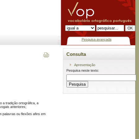
Pesquisa avançada
Consulta
Apresentação
Pesquisa neste texto:
a tradição ortográfica, a
vogais anteriores;
palavras ou flexões afins em