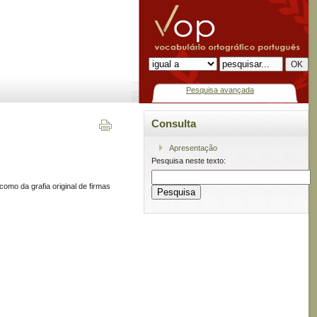
Pesquisa avançada
Consulta
Apresentação
Pesquisa neste texto:
omo da grafia original de firmas