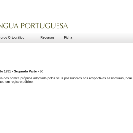
ordo Ortográfico
Recursos
Ficha
1931 - Segunda Parte - 50
fia dos nomes próprios adoptada pelos seus possuidores nas respectivas assinaturas, bem c
tos em registro público.