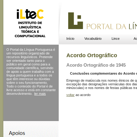
Início
Vocabulário
Lince
Ac
O Portal da Língua Portuguesa é
um repositório organizado de
Acordo Ortográfico
recursos linguísticos. Pretende
ser orientado tanto para o
público em geral como para a
Acordo Ortográfico de 1945
comunidade científica, servindo
de apoio a quem trabalha com a
Conclusões complementares do Acordo de 
língua portuguesa e a todos os
que têm interesse ou dúvidas
Emprego de maiúscula nos nomes étnicos de q
sobre o seu funcionamento.
excepção das designações vernáculas dos dias
Todo o conteúdo do Portal
é de
minúsculas) e nos nomes de festas públicas tra
livre acesso e está em constante
desenvolvimento.
ler mais
voltar
ao acordo