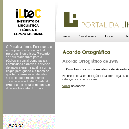
Início
Vocabulário
Lince
Ac
O Portal da Língua Portuguesa é
um repositório organizado de
Acordo Ortográfico
recursos linguísticos. Pretende
ser orientado tanto para o
público em geral como para a
Acordo Ortográfico de 1945
comunidade científica, servindo
de apoio a quem trabalha com a
Conclusões complementares do Acordo de 
língua portuguesa e a todos os
que têm interesse ou dúvidas
Emprego do
h
em posição inicial por força da et
sobre o seu funcionamento.
adopções convencionais.
Todo o conteúdo do Portal
é de
livre acesso e está em constante
voltar
ao acordo
desenvolvimento.
ler mais