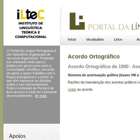
Início
Vocabulário
Lince
Ac
O Portal da Língua Portuguesa é
um repositório organizado de
Acordo Ortográfico
recursos linguísticos. Pretende
ser orientado tanto para o
público em geral como para a
Acordo Ortográfico de 1990 - Ane
comunidade científica, servindo
de apoio a quem trabalha com a
Sistema de acentuação gráfica (bases VIII a XI
língua portuguesa e a todos os
que têm interesse ou dúvidas
Razões da manutenção dos acentos gráficos n
sobre o seu funcionamento.
Todo o conteúdo do Portal
é de
voltar
ao acordo
livre acesso e está em constante
desenvolvimento.
ler mais