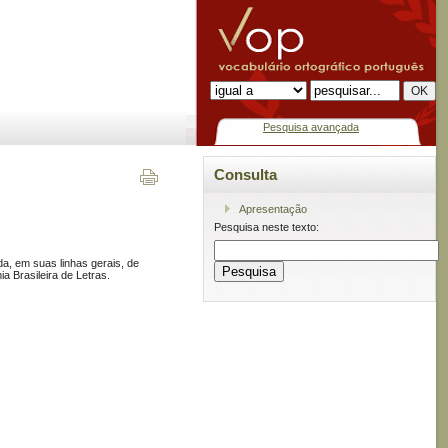
Pesquisa avançada
Consulta
Apresentação
Pesquisa neste texto:
a, em suas linhas gerais, de
 Brasileira de Letras.