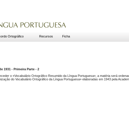
ordo Ortográfico
Recursos
Ficha
931 - Primeira Parte - 2
ceder o «Vocabulário Ortográfico Resumido da Língua Portuguesa», a matéria será ordenad
zação do Vocabulário Ortográfico da Língua Portuguesa» elaboradas em 1943 pela Academia