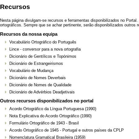
Recursos
Nesta página divulgam-se recursos e ferramentas disponibilizados no Portal.
ortográficos. Sempre que se achar pertinente, serão disponibilizados outros 
Recursos da nossa equipa
Vocabulário Ortográfico do Português
Lince - conversor para a nova ortografia
Dicionário de Gentílicos e Topónimos
Dicionário de Estrangeirismos
Vocabulário de Mudança
Dicionário de Nomes Deverbais
Dicionário de Nomes de Qualidade
Dicionário de Advérbios Deadjetivais
Outros recursos disponibilizados no portal
Acordo Ortográfico da Língua Portuguesa (1990)
Nota Explicativa do Acordo Ortográfico (1990)
Formulário Ortográfico de 1943
- Brasil
Acordo Ortográfico de 1945
- Portugal e outros países da CPLP
Nomenclatura Gramatical Brasileira
(1959)