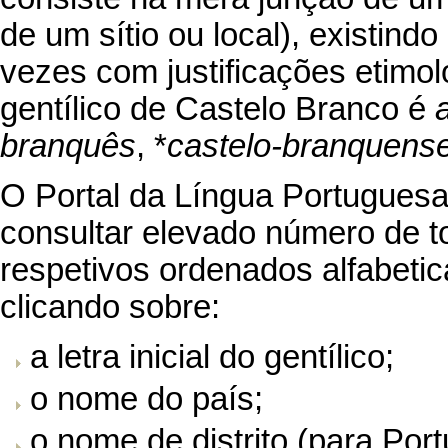
de um sítio ou local), existin
vezes com justificações etimol
gentílico de Castelo Branco é
branquês
, *
castelo-branquens
O Portal da Língua Portuguesa
consultar elevado número de t
respetivos ordenados alfabetic
clicando sobre:
a letra inicial do gentílico;
o nome do país;
o nome de distrito (para Port