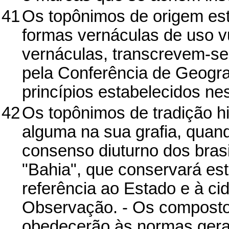
41
Os topônimos de origem es
formas vernáculas de uso v
vernáculas, transcrevem-se
pela Conferência de Geogra
princípios estabelecidos ne
42
Os topônimos de tradição hi
alguma na sua grafia, quand
consenso diuturno dos brasi
"Bahia", que conservará es
referência ao Estado e à c
Observação. - Os composto
obedecerão às normas gera