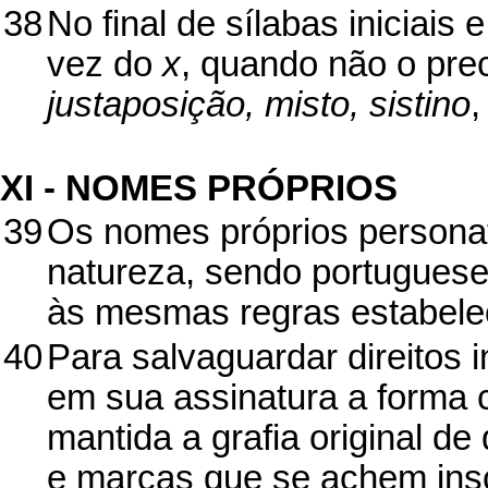
38
No final de sílabas iniciais
vez do
x
, quando não o pre
justaposição, misto, sistino
,
XI - NOMES PRÓPRIOS
39
Os nomes próprios personati
natureza, sendo portuguese
às mesmas regras estabele
40
Para salvaguardar direitos 
em sua assinatura a forma 
mantida a grafia original de
e marcas que se achem inscr