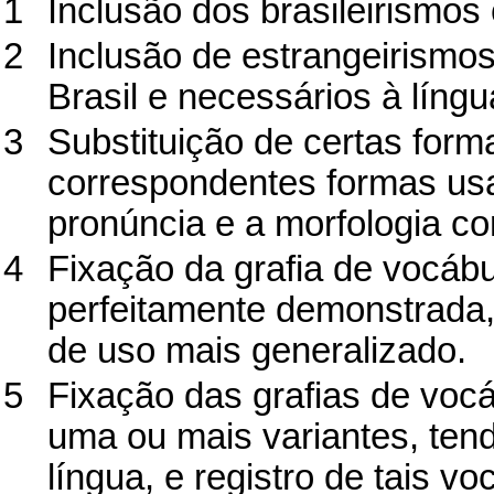
1
Inclusão dos brasileirismos
2
Inclusão de estrangeirismo
Brasil e necessários à língua
3
Substituição de certas for
correspondentes formas usa
pronúncia e a morfologia c
4
Fixação da grafia de vocábu
perfeitamente demonstrada,
de uso mais generalizado.
5
Fixação das grafias de vocá
uma ou mais variantes, tend
língua, e registro de tais v