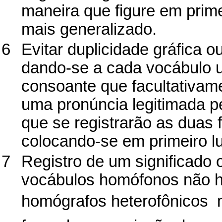
maneira que figure em prime
mais generalizado.
6
Evitar duplicidade gráfica 
dando-se a cada vocábulo u
consoante que facultativame
uma pronúncia legitimada p
que se registrarão as duas
colocando-se em primeiro l
7
Registro de um significado 
vocábulos homófonos não 
homógrafos heterofônicos  