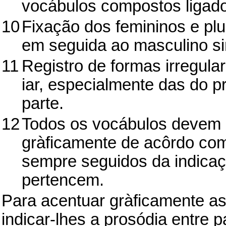
vocábulos compostos ligado
10
Fixação dos femininos e plur
em seguida ao masculino si
11
Registro de formas irregul
iar, especialmente das do p
parte.
12
Todos os vocábulos devem s
gràficamente de acôrdo com 
sempre seguidos da indicaç
pertencem.
Para acentuar gràficamente as
indicar-lhes a prosódia entre