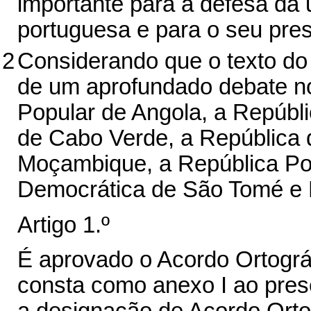
importante para a defesa da 
portuguesa e para o seu prest
2
Considerando que o texto do
de um aprofundado debate no
Popular de Angola, a Repúbli
de Cabo Verde, a República 
Moçambique, a República Po
Democrática de São Tomé e P
Artigo 1.º
É aprovado o Acordo Ortográ
consta como anexo I ao pres