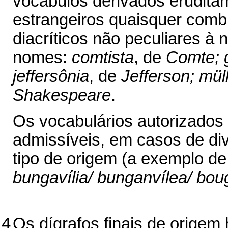
vocábulos derivados erudita
estrangeiros quaisquer combi
diacríticos não peculiares à
nomes:
comtista
, de
Comte; g
jeffersônia
, de
Jefferson; mül
Shakespeare
.
Os vocabulários autorizados r
admissíveis, em casos de div
tipo de origem (a exemplo d
bungavília/ bunganvílea/ boug
4
Os dígrafos finais de origem