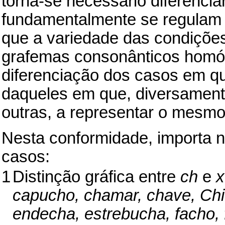
torna-se necessário diferenci
fundamentalmente se regulam p
que a variedade das condições
grafemas consonânticos homó
diferenciação dos casos em q
daqueles em que, diversament
outras, a representar o mesm
Nesta conformidade, importa no
casos:
1
Distinção gráfica entre
ch
e
x
capucho, chamar, chave, Chic
endecha, estrebucha, facho, f