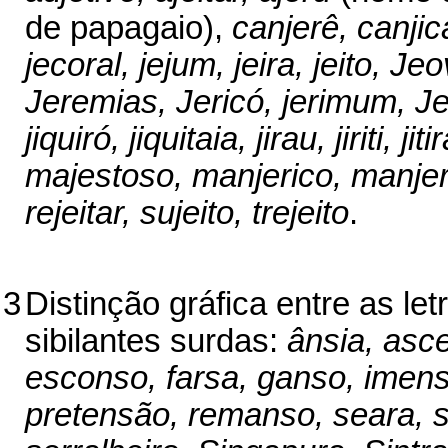
de papagaio),
canjerê, canjica
jecoral, jejum, jeira, jeito, Jeo
Jeremias, Jericó, jerimum, Je
jiquiró, jiquitaia, jirau, jiriti, 
majestoso, manjerico, manjer
rejeitar, sujeito, trejeito
.
3
Distinção gráfica entre as le
sibilantes surdas:
ânsia, asc
esconso, farsa, ganso, ime
pretensão, remanso, seara, s