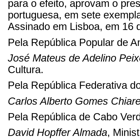
para o efeito, aprovam o pre
portuguesa, em sete exempla
Assinado em Lisboa, em 16 
Pela República Popular de A
José Mateus de Adelino Peix
Cultura.
Pela República Federativa do
Carlos Alberto Gomes Chiarel
Pela República de Cabo Verd
David Hopffer Almada
, Minis