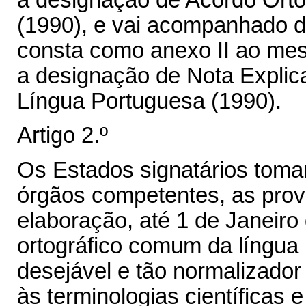
a designação de Acordo Orto
(1990), e vai acompanhado da
consta como anexo II ao me
a designação de Nota Explica
Língua Portuguesa (1990).
Artigo 2.º
Os Estados signatários tomar
órgãos competentes, as prov
elaboração, até 1 de Janeiro
ortográfico comum da língua
desejável e tão normalizador
às terminologias científicas e