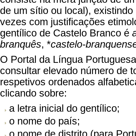
de um sítio ou local), existin
vezes com justificações etimol
gentílico de Castelo Branco é
branquês
, *
castelo-branquens
O Portal da Língua Portuguesa
consultar elevado número de t
respetivos ordenados alfabetic
clicando sobre:
a letra inicial do gentílico;
o nome do país;
o nome de distrito (para Port