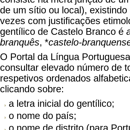
de um sítio ou local), existin
vezes com justificações etimol
gentílico de Castelo Branco é
branquês
, *
castelo-branquens
O Portal da Língua Portuguesa
consultar elevado número de t
respetivos ordenados alfabetic
clicando sobre:
a letra inicial do gentílico;
o nome do país;
o nome de distrito (para Port